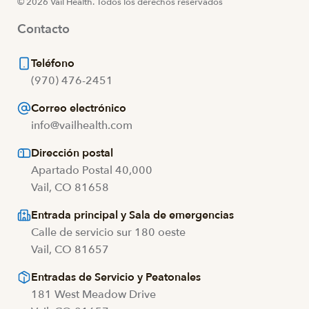
© 2026 Vail Health. Todos los derechos reservados
Contacto
Teléfono
(970) 476-2451
Correo electrónico
info@vailhealth.com
Dirección postal
Apartado Postal 40,000
Vail, CO 81658
Entrada principal y Sala de emergencias
Calle de servicio sur 180 oeste
Vail, CO 81657
Entradas de Servicio y Peatonales
181 West Meadow Drive