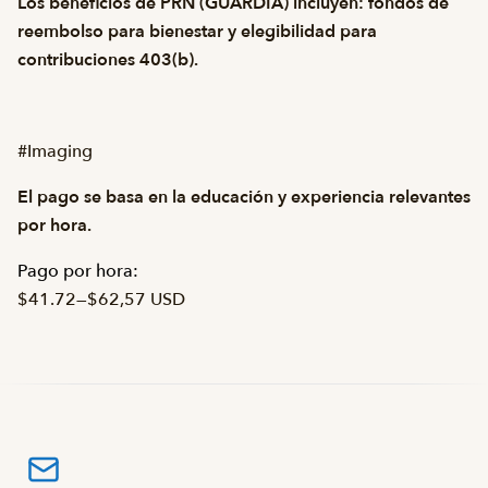
Los beneficios de PRN (GUARDIA) incluyen: fondos de
reembolso para bienestar y elegibilidad para
contribuciones 403(b).
#Imaging
El pago se basa en la educación y experiencia relevantes
por hora.
Pago por hora:
$41.72
—
$62,57 USD