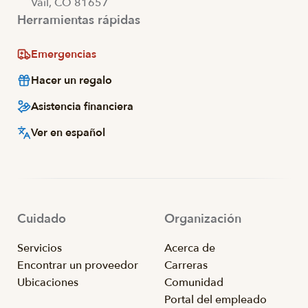
Vail, CO 81657
Herramientas rápidas
Emergencias
Hacer un regalo
Asistencia financiera
Ver en español
Cuidado
Organización
Servicios
Acerca de
Encontrar un proveedor
Carreras
Ubicaciones
Comunidad
Portal del empleado