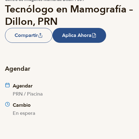
Tecnólogo en Mamografía –
Dillon, PRN
Compartir
Aplica Ahora
Agendar
Agendar
PRN / Piscina
Cambio
En espera