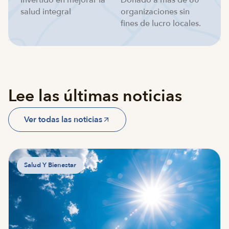
Invertido en mejorar la
Donado a más de 60
salud integral
organizaciones sin
fines de lucro locales.
Lee las últimas noticias
Ver todas las noticias
Salud Y Bienestar