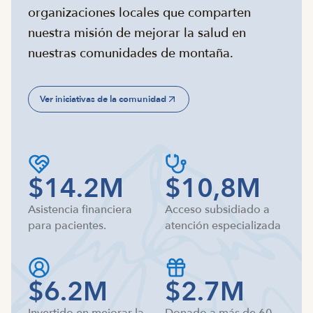
organizaciones locales que comparten
nuestra misión de mejorar la salud en
nuestras comunidades de montaña.
Ver iniciativas de la comunidad
$14.2M
$10,8M
Asistencia financiera
Acceso subsidiado a
para pacientes.
atención especializada
$6.2M
$2.7M