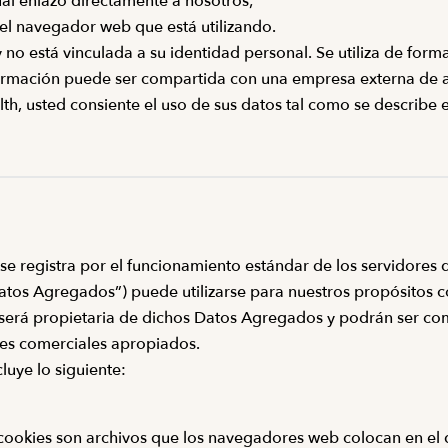
cual enlazó directamente a nosotros;
el navegador web que está utilizando.
 no está vinculada a su identidad personal. Se utiliza de fo
nformación puede ser compartida con una empresa externa de a
alth, usted consiente el uso de sus datos tal como se describ
 se registra por el funcionamiento estándar de los servidores d
tos Agregados”) puede utilizarse para nuestros propósitos com
h será propietaria de dichos Datos Agregados y podrán ser com
nes comerciales apropiados.
uye lo siguiente:
Las cookies son archivos que los navegadores web colocan en el