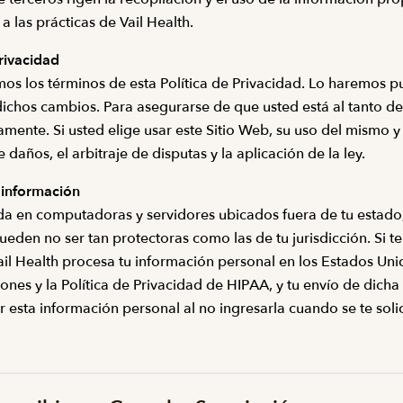
 las prácticas de Vail Health.
rivacidad
 los términos de esta Política de Privacidad. Lo haremos pub
ichos cambios. Para asegurarse de que usted está al tanto de 
ente. Si usted elige usar este Sitio Web, su uso del mismo y
de daños, el arbitraje de disputas y la aplicación de la ley.
 información
a en computadoras y servidores ubicados fuera de tu estado, p
den no ser tan protectoras como las de tu jurisdicción. Si te
l Health procesa tu información personal en los Estados Unido
iones y la Política de Privacidad de HIPAA, y tu envío de dic
sta información personal al no ingresarla cuando se te solicite