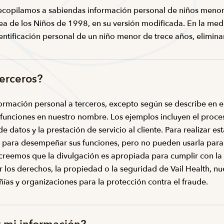
recopilamos a sabiendas información personal de niños menore
ínea de los Niños de 1998, en su versión modificada. En la m
ntificación personal de un niño menor de trece años, elimin
erceros?
nformación personal a terceros, excepto según se describe en 
 funciones en nuestro nombre. Los ejemplos incluyen el proces
 de datos y la prestación de servicio al cliente. Para realizar 
 para desempeñar sus funciones, pero no pueden usarla para 
eemos que la divulgación es apropiada para cumplir con la l
 los derechos, la propiedad o la seguridad de Vail Health, nues
ías y organizaciones para la protección contra el fraude.