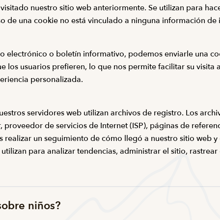
visitado nuestro sitio web anteriormente. Se utilizan para hacer
 uso de una cookie no está vinculado a ninguna información de 
o electrónico o boletín informativo, podemos enviarle una co
ue los usuarios prefieren, lo que nos permite facilitar su vis
eriencia personalizada.
stros servidores web utilizan archivos de registro. Los archiv
, proveedor de servicios de Internet (ISP), páginas de referen
realizar un seguimiento de cómo llegó a nuestro sitio web y d
e utilizan para analizar tendencias, administrar el sitio, rastr
 sobre niños?