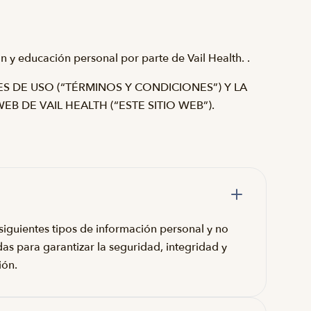
ión y educación personal por parte de Vail Health. .
ES DE USO (“TÉRMINOS Y CONDICIONES”) Y LA
EB DE VAIL HEALTH (“ESTE SITIO WEB”).
siguientes tipos de información personal y no
s para garantizar la seguridad, integridad y
ión.