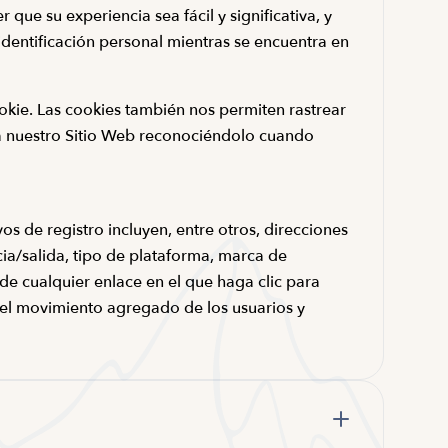
 que su experiencia sea fácil y significativa, y
identificación personal mientras se encuentra en
okie. Las cookies también nos permiten rastrear
ita a nuestro Sitio Web reconociéndolo cuando
os de registro incluyen, entre otros, direcciones
cia/salida, tipo de plataforma, marca de
e cualquier enlace en el que haga clic para
ear el movimiento agregado de los usuarios y