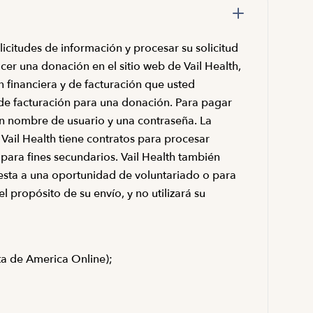
licitudes de información y procesar su solicitud
cer una donación en el sitio web de Vail Health,
n financiera y de facturación que usted
de facturación para una donación. Para pagar
n nombre de usuario y una contraseña. La
Vail Health tiene contratos para procesar
 para fines secundarios. Vail Health también
esta a una oportunidad de voluntariado o para
 propósito de su envío, y no utilizará su
ta de America Online);