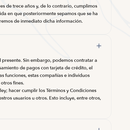
s de trece años y, de lo contrario, cumplimos
edida en que posteriormente sepamos que se ha
aremos de inmediato dicha información.
el presente. Sin embargo, podemos contratar a
amiento de pagos con tarjeta de crédito, el
estas funciones, estas compañías e individuos
otros fines.
ey; hacer cumplir los Términos y Condiciones
tros usuarios u otros. Esto incluye, entre otros,