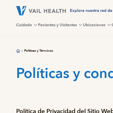
Saltar
al
Explora nuestra red de
contenido
principal
Cuidado
Pacientes y Visitantes
Ubicaciones
Políticas y Términos
Políticas y con
Política de Privacidad del Sitio W