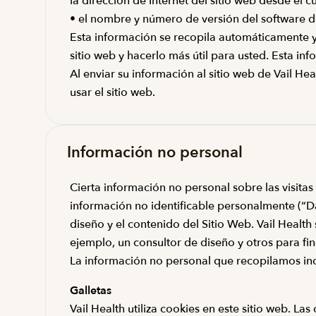
la dirección de Internet del sitio web desde el 
• el nombre y número de versión del software d
Esta información se recopila automáticamente y
sitio web y hacerlo más útil para usted. Esta i
Al enviar su información al sitio web de Vail He
usar el sitio web.
Información no personal
Cierta información no personal sobre las visitas
información no identificable personalmente (“Da
diseño y el contenido del Sitio Web. Vail Healt
ejemplo, un consultor de diseño y otros para fi
La información no personal que recopilamos incl
Galletas
Vail Health utiliza cookies en este sitio web. 