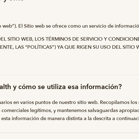
itio web”). El Sitio web se ofrece como un servicio de informac
DEL SITIO WEB, LOS TÉRMINOS DE SERVICIO Y CONDICION
TE, LAS “POLÍTICAS”) YA QUE RIGEN SU USO DEL SITIO W
lth y cómo se utiliza esa información?
uarios en varios puntos de nuestro sitio web. Recopilamos los 
s comerciales legítimos, y mantenemos salvaguardas apropiada
 esta información de manera distinta a la descrita a continuac