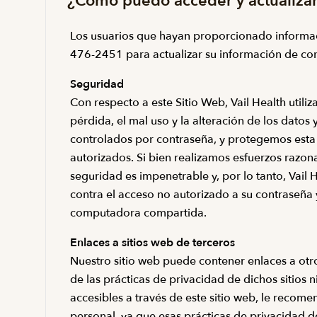
¿Cómo puedo acceder y actualizar
Los usuarios que hayan proporcionado informac
476-2451 para actualizar su información de con
Seguridad
Con respecto a este Sitio Web, Vail Health uti
pérdida, el mal uso y la alteración de los dato
controlados por contraseña, y protegemos esta i
autorizados. Si bien realizamos esfuerzos razo
seguridad es impenetrable y, por lo tanto, Vail
contra el acceso no autorizado a su contraseña
computadora compartida.
Enlaces a sitios web de terceros
Nuestro sitio web puede contener enlaces a otro
de las prácticas de privacidad de dichos sitios ni
accesibles a través de este sitio web, le recom
personal, ya que esas prácticas de privacidad de 