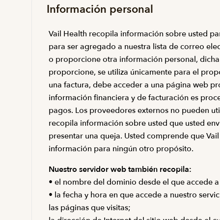
Información personal
Vail Health recopila información sobre usted par
para ser agregado a nuestra lista de correo elec
o proporcione otra información personal, dicha i
proporcione, se utiliza únicamente para el pro
una factura, debe acceder a una página web pro
información financiera y de facturación es pro
pagos. Los proveedores externos no pueden utili
recopila información sobre usted que usted env
presentar una queja. Usted comprende que Vail H
información para ningún otro propósito.
Nuestro servidor web también recopila:
• el nombre del dominio desde el que accede a 
• la fecha y hora en que accede a nuestro servic
las páginas que visitas;