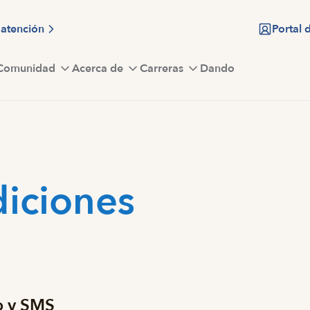
 atención
Portal 
Comunidad
Acerca de
Carreras
Dando
diciones
eb y SMS