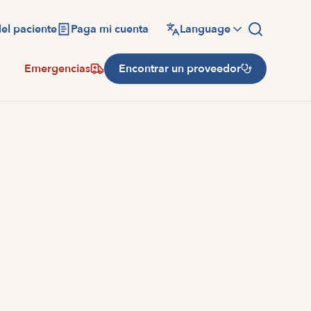
del paciente
Paga mi cuenta
Language
Emergencias
Encontrar un proveedor