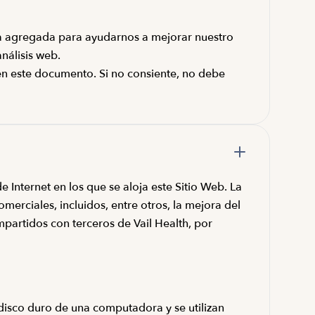
rma agregada para ayudarnos a mejorar nuestro
nálisis web.
e en este documento. Si no consiente, no debe
e Internet en los que se aloja este Sitio Web. La
erciales, incluidos, entre otros, la mejora del
partidos con terceros de Vail Health, por
 disco duro de una computadora y se utilizan