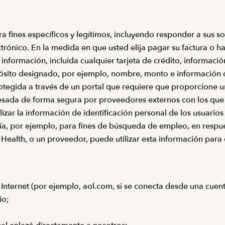
a fines específicos y legítimos, incluyendo responder a sus so
trónico. En la medida en que usted elija pagar su factura o ha
nformación, incluida cualquier tarjeta de crédito, informació
pósito designado, por ejemplo, nombre, monto e información 
tegida a través de un portal que requiere que proporcione u
cesada de forma segura por proveedores externos con los que 
zar la información de identificación personal de los usuarios
ía, por ejemplo, para fines de búsqueda de empleo, en respu
ealth, o un proveedor, puede utilizar esta información para el
Internet (por ejemplo, aol.com, si se conecta desde una cuen
io;