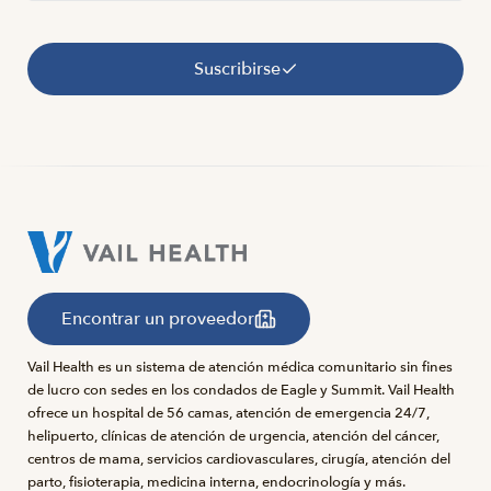
Suscribirse
Encontrar un proveedor
Vail Health es un sistema de atención médica comunitario sin fines
de lucro con sedes en los condados de Eagle y Summit. Vail Health
ofrece un hospital de 56 camas, atención de emergencia 24/7,
helipuerto, clínicas de atención de urgencia, atención del cáncer,
centros de mama, servicios cardiovasculares, cirugía, atención del
parto, fisioterapia, medicina interna, endocrinología y más.