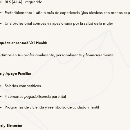
BLS (AHA) – requerido
Preferiblemente 1 año o más de experiencia (¡los técnicos con menos exp
Una profesional compasiva apasionada por la salud de la mujer
qué te encantará Vail Health
ertimos en
tú
—profesionalmente, personalmente y financieramente.
o y Apoyo Familiar
Salarios competitivos
4 semanas
pagado
licencia parental
Programas de vivienda y reembolso de cuidado infantil
d y Bienestar