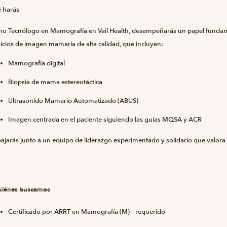
 harás
o Tecnólogo en Mamografía en Vail Health, desempeñarás un papel fundamen
icios de imagen mamaria de alta calidad, que incluyen:
Mamografía digital
Biopsia de mama estereotáctica
Ultrasonido Mamario Automatizado (ABUS)
Imagen centrada en el paciente siguiendo las guías MQSA y ACR
ajarás junto a un equipo de liderazgo experimentado y solidario que valora l
uiénes buscamos
Certificado por ARRT en Mamografía (M) – requerido