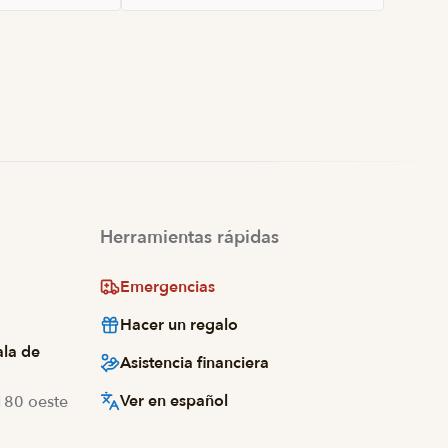
Herramientas rápidas
Emergencias
Hacer un regalo
ala de
Asistencia financiera
Ver en español
 180 oeste