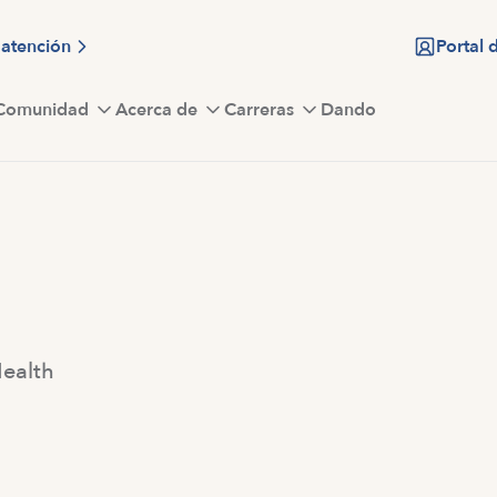
 atención
Portal 
Comunidad
Acerca de
Carreras
Dando
Health