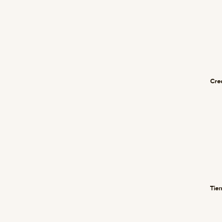
Cre
Tiem