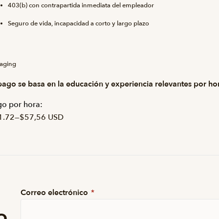
403(b) con contrapartida inmediata del empleador
Seguro de vida, incapacidad a corto y largo plazo
aging
pago se basa en la educación y experiencia relevantes por ho
o por hora:
1.72
—
$57,56 USD
Correo electrónico
*
o