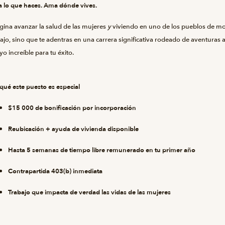
 lo que haces. Ama dónde vives.
gina avanzar la salud de las mujeres
y
viviendo en uno de los pueblos de mo
ajo, sino que te adentras en una carrera significativa rodeado de aventuras
o increíble para tu éxito.
qué este puesto es especial
$15 000 de bonificación por incorporación
Reubicación + ayuda de vivienda disponible
Hasta 5 semanas de tiempo libre remunerado en tu primer año
Contrapartida 403(b) inmediata
Trabajo que impacta de verdad las vidas de las mujeres