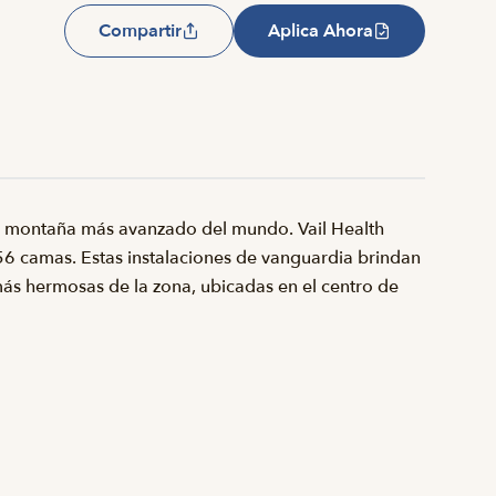
Compartir
Aplica Ahora
de montaña más avanzado del mundo. Vail Health
56 camas. Estas instalaciones de vanguardia brindan
más hermosas de la zona, ubicadas en el centro de