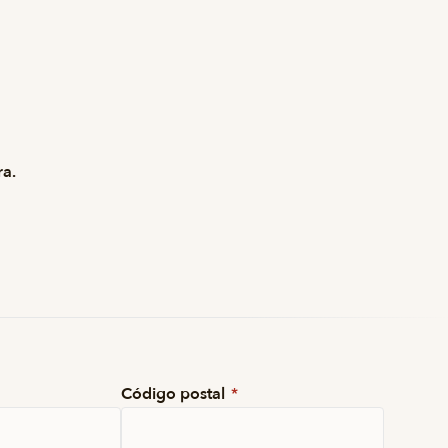
ra.
Código postal
*