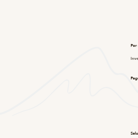
Por 
Inv
Pag
Salu