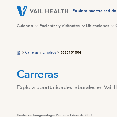
Saltar
al
Explora nuestra red de
contenido
principal
Cuidado
Pacientes y Visitantes
Ubicaciones
Carreras
Empleos
5825151004
Carreras
Explora oportunidades laborales en Vail 
Centro de Imagenología Mamaria Edwards 7051