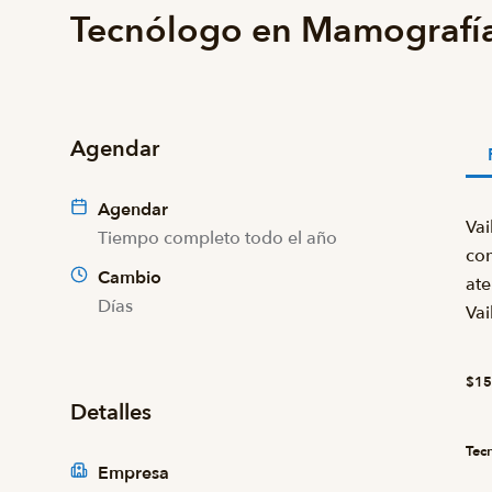
Tecnólogo en Mamografí
Agendar
Agendar
Vai
Tiempo completo todo el año
con
Cambio
ate
Días
Vai
$15
Detalles
Tecn
Empresa