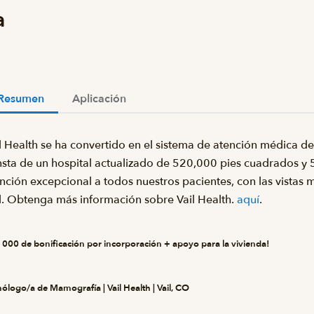
a
Resumen
Aplicación
l Health se ha convertido en el sistema de atención médica 
sta de un hospital actualizado de 520,000 pies cuadrados y 
nción excepcional a todos nuestros pacientes, con las vistas 
l. Obtenga más información sobre Vail Health.
aquí
.
 000 de bonificación por incorporación + apoyo para la vivienda!
ólogo/a de Mamografía | Vail Health | Vail, CO