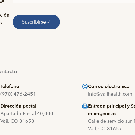
nción
Suscribirse
o.
ntacto
Teléfono
Correo electrónico
(970) 476-2451
info@vailhealth.com
Dirección postal
Entrada principal y S
Apartado Postal 40,000
emergencias
Vail, CO 81658
Calle de servicio sur
Vail, CO 81657