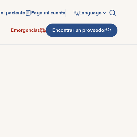
del paciente
Paga mi cuenta
Language
Emergencias
Encontrar un proveedor