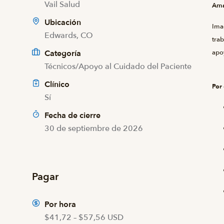
Vail Salud
Ama
Ubicación
Ima
Edwards, CO
trab
Categoría
apoy
Técnicos/Apoyo al Cuidado del Paciente
Clínico
Por 
Sí
Fecha de cierre
30 de septiembre de 2026
Pagar
Por hora
$41,72 – $57,56 USD