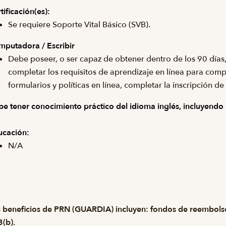
tificación(es):
Se requiere Soporte Vital Básico (SVB).
putadora / Escribir
Debe poseer, o ser capaz de obtener dentro de los 90 días,
completar los requisitos de aprendizaje en línea para comp
formularios y políticas en línea, completar la inscripción de 
e tener conocimiento práctico del idioma inglés, incluyendo le
ucación:
N/A
 beneficios de PRN (GUARDIA) incluyen: fondos de reembolso 
(b).