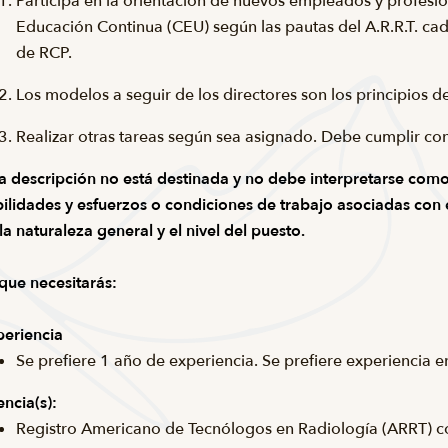
Participa en la orientación de nuevos empleados y profesio
Educación Continua (CEU) según las pautas del A.R.R.T. cada
de RCP.
Los modelos a seguir de los directores son los principios d
Realizar otras tareas según sea asignado. Debe cumplir co
a descripción no está destinada y no debe interpretarse como 
ilidades y esfuerzos o condiciones de trabajo asociadas con el
la naturaleza general y el nivel del puesto.
que necesitarás:
eriencia
Se prefiere 1 año de experiencia. Se prefiere experiencia 
encia(s):
Registro Americano de Tecnólogos en Radiología (ARRT) c