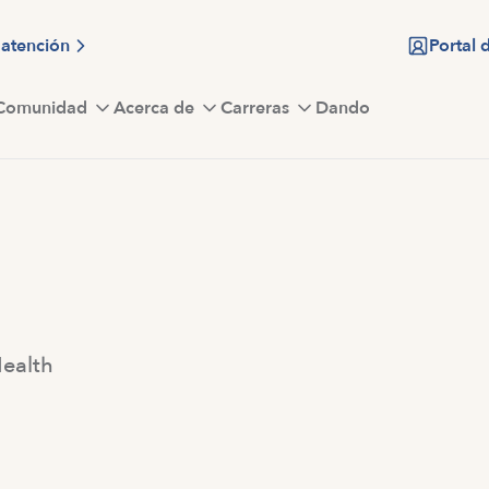
 atención
Portal 
Comunidad
Acerca de
Carreras
Dando
Health