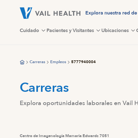
Saltar
al
Explora nuestra red de
contenido
principal
Cuidado
Pacientes y Visitantes
Ubicaciones
Carreras
Empleos
5777940004
Carreras
Explora oportunidades laborales en Vail 
Centro de Imagenología Mamaria Edwards 7051