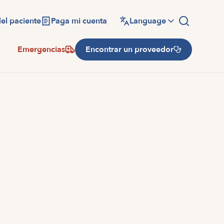
del paciente
Paga mi cuenta
Language
Emergencias
Encontrar un proveedor