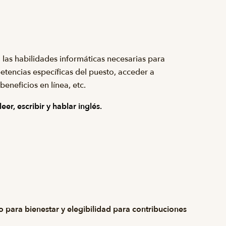
 las habilidades informáticas necesarias para
etencias específicas del puesto, acceder a
beneficios en línea, etc.
er, escribir y hablar inglés.
para bienestar y elegibilidad para contribuciones