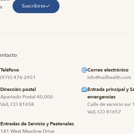
Suscribirse
o.
ntacto
Teléfono
Correo electrónico
(970) 476-2451
info@vailhealth.com
Dirección postal
Entrada principal y S
Apartado Postal 40,000
emergencias
Vail, CO 81658
Calle de servicio sur
Vail, CO 81657
Entradas de Servicio y Peatonales
181 West Meadow Drive