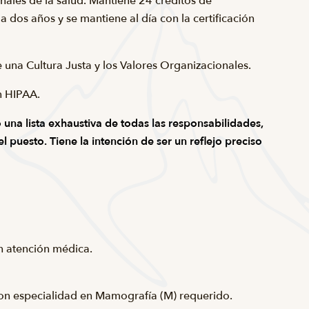
nales de la salud. Mantiene 24 créditos de
 dos años y se mantiene al día con la certificación
e una Cultura Justa y los Valores Organizacionales.
n HIPAA.
una lista exhaustiva de todas las responsabilidades,
 puesto. Tiene la intención de ser un reflejo preciso
en atención médica.
on especialidad en Mamografía (M) requerido.