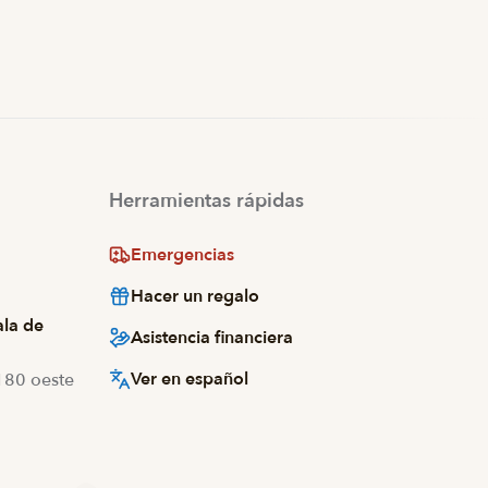
Herramientas rápidas
Emergencias
Hacer un regalo
ala de
Asistencia financiera
Ver en español
 180 oeste