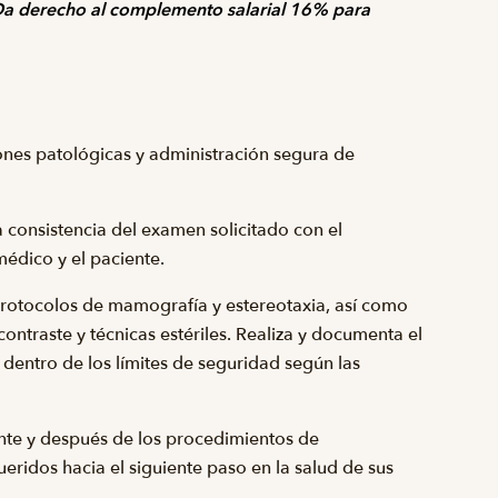
 Da derecho al complemento salarial 16% para
nes patológicas y administración segura de
 la consistencia del examen solicitado con el
médico y el paciente.
rotocolos de mamografía y estereotaxia, así como
ntraste y técnicas estériles. Realiza y documenta el
dentro de los límites de seguridad según las
nte y después de los procedimientos de
eridos hacia el siguiente paso en la salud de sus