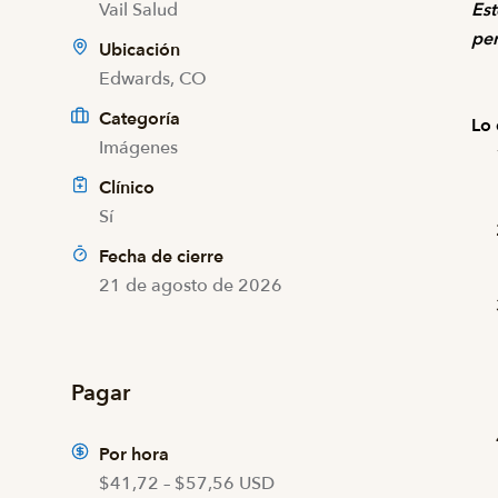
Vail Salud
Est
per
Ubicación
Edwards, CO
Categoría
Lo 
Imágenes
Clínico
Sí
Fecha de cierre
21 de agosto de 2026
Pagar
Por hora
$41,72 – $57,56 USD