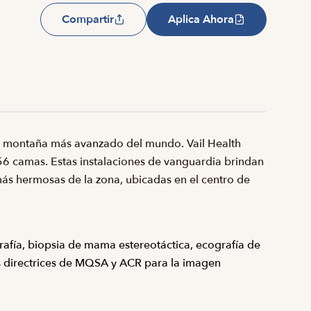
Compartir
Aplica Ahora
de montaña más avanzado del mundo. Vail Health
56 camas. Estas instalaciones de vanguardia brindan
más hermosas de la zona, ubicadas en el centro de
fía, biopsia de mama estereotáctica, ecografía de
s directrices de MQSA y ACR para la imagen