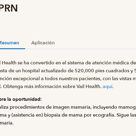
 PRN
Resumen
Aplicación
l Health se ha convertido en el sistema de atención médica 
sta de un hospital actualizado de 520,000 pies cuadrados y 
nción excepcional a todos nuestros pacientes, con las vistas 
l. Obtenga más información sobre Vail Health.
aquí
.
re la oportunidad:
liza procedimientos de imagen mamaria, incluyendo mamogra
a y (asistencia en) biopsia de mama por ecografía. Sigue la
maria.