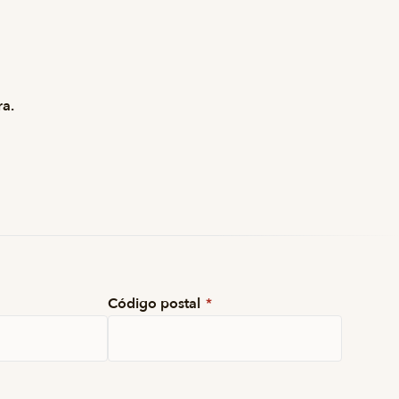
ra.
Código postal
*