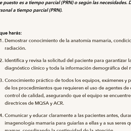
e puesto es a tiempo parcial (PRN) o según las necesidades.
sonal a tiempo parcial (PRN).
que harás:
Demostrar conocimiento de la anatomía mamaria, condicio
radiación.
Identifica y revisa la solicitud del paciente para garantizar
diagnóstico clínico y toda la información demográfica del 
Conocimiento práctico de todos los equipos, exámenes y p
de los procedimientos que requieren el uso de agentes de co
control de calidad, asegurando que el equipo se encuentre 
directrices de MQSA y ACR.
Comunicar y educar claramente a las pacientes antes, dura
imagenología mamaria para guiarlas a ellas y a sus seres qu
mamas, coordinando la continuidad de la atención.