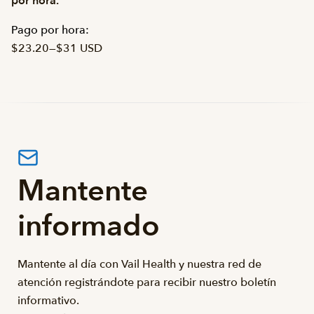
por hora.
Pago por hora:
$23.20
—
$31 USD
Mantente
informado
Mantente al día con Vail Health y nuestra red de
atención registrándote para recibir nuestro boletín
informativo.