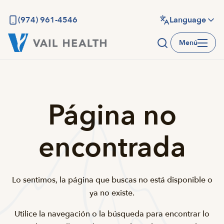
Saltar
al
(974) 961-4546
Language
contenido
Menú
principal
Página no
encontrada
Lo sentimos, la página que buscas no está disponible o
ya no existe.
Utilice la navegación o la búsqueda para encontrar lo