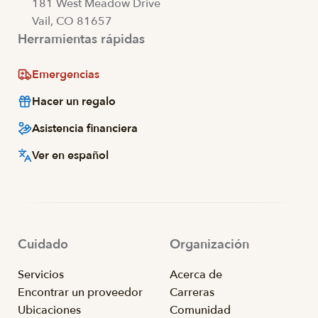
181 West Meadow Drive
Vail, CO 81657
Herramientas rápidas
Emergencias
Hacer un regalo
Asistencia financiera
Ver en español
Cuidado
Organización
Servicios
Acerca de
Encontrar un proveedor
Carreras
Ubicaciones
Comunidad